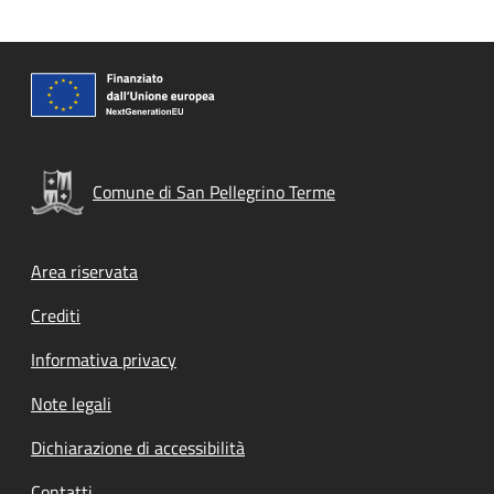
Comune di San Pellegrino Terme
Footer menu
Area riservata
Crediti
Informativa privacy
Note legali
Dichiarazione di accessibilità
Contatti