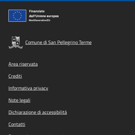
Comune di San Pellegrino Terme
Footer menu
Area riservata
Crediti
Informativa privacy
Note legali
Dichiarazione di accessibilità
Contatti