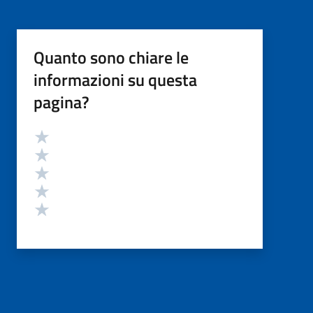
Quanto sono chiare le
informazioni su questa
pagina?
Valutazione
Valuta 5 stelle su 5
Valuta 4 stelle su 5
Valuta 3 stelle su 5
Valuta 2 stelle su 5
Valuta 1 stelle su 5