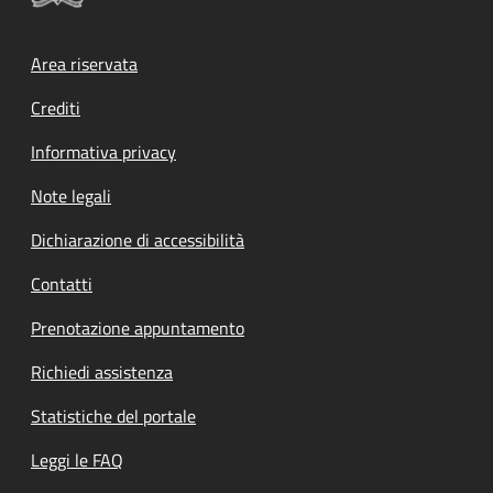
Footer menu
Area riservata
Crediti
Informativa privacy
Note legali
Dichiarazione di accessibilità
Contatti
Prenotazione appuntamento
Richiedi assistenza
Statistiche del portale
Leggi le FAQ