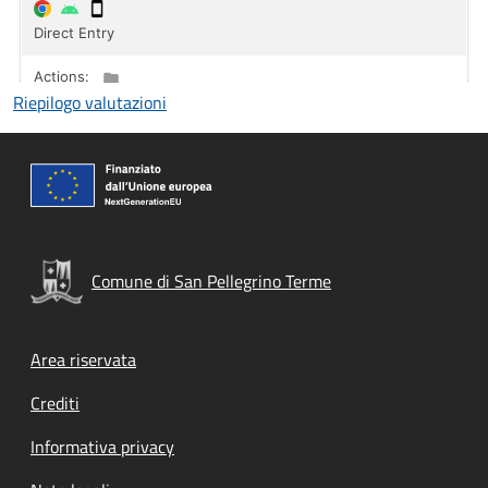
Riepilogo valutazioni
Comune di San Pellegrino Terme
Footer menu
Area riservata
Crediti
Informativa privacy