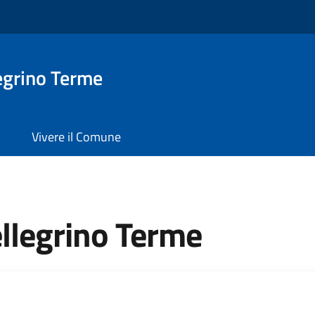
egrino Terme
Vivere il Comune
llegrino Terme