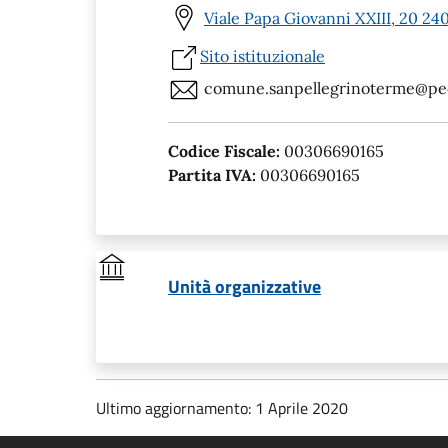
Viale Papa Giovanni XXIII, 20 24
Sito istituzionale
comune.sanpellegrinoterme@pec.
Codice Fiscale:
00306690165
Partita IVA:
00306690165
Unità organizzative
Ultimo aggiornamento: 1 Aprile 2020