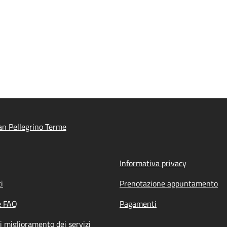
n Pellegrino Terme
Informativa privacy
i
Prenotazione appuntamento
e FAQ
Pagamenti
i miglioramento dei servizi