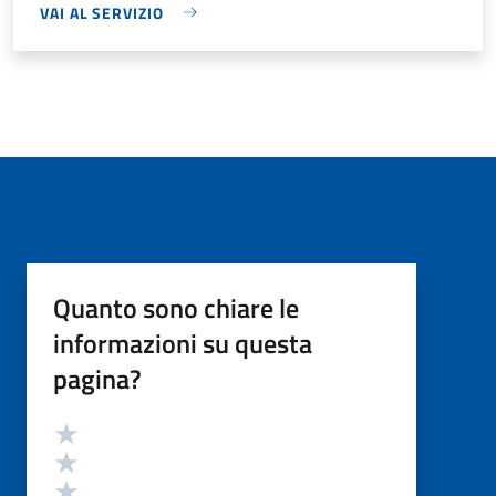
VAI AL SERVIZIO
Quanto sono chiare le
informazioni su questa
pagina?
Valutazione
Valuta 5 stelle su 5
Valuta 4 stelle su 5
Valuta 3 stelle su 5