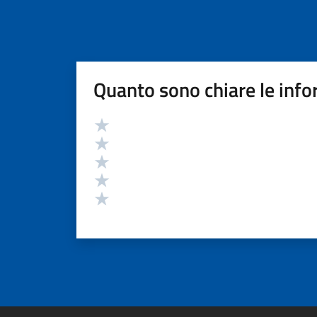
Quanto sono chiare le info
Valutazione
Valuta 5 stelle su 5
Valuta 4 stelle su 5
Valuta 3 stelle su 5
Valuta 2 stelle su 5
Valuta 1 stelle su 5