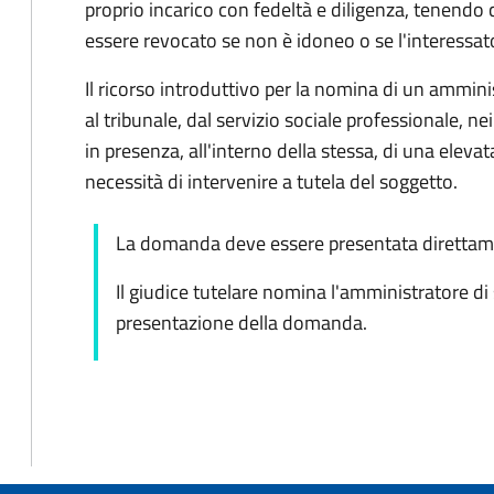
proprio incarico con fedeltà e diligenza, tenendo 
essere revocato se non è idoneo o se l'interessat
Il ricorso introduttivo per la nomina di un ammin
al tribunale, dal servizio sociale professionale, nei
in presenza, all'interno della stessa, di una elevata
necessità di intervenire a tutela del soggetto.
La domanda deve essere presentata direttame
Il giudice tutelare nomina l'amministratore di
presentazione della domanda.