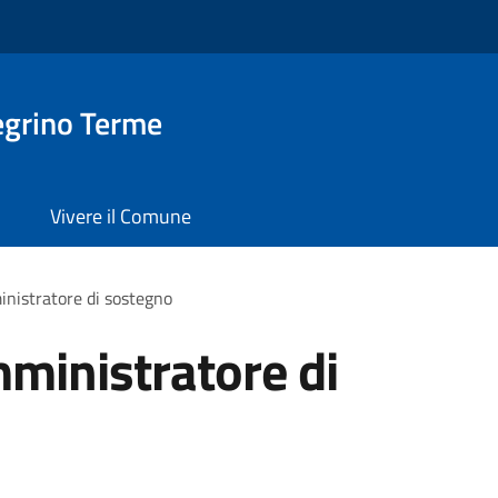
egrino Terme
Vivere il Comune
inistratore di sostegno
mministratore di