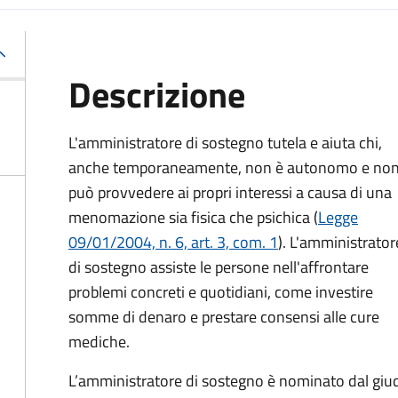
Descrizione
L'amministratore di sostegno tutela e aiuta chi,
anche temporaneamente, non è autonomo e no
può provvedere ai propri interessi a causa di una
menomazione sia fisica che psichica (
Legge
09/01/2004, n. 6, art. 3, com. 1
). L'amministrator
di sostegno assiste le persone nell'affrontare
problemi concreti e quotidiani, come investire
somme di denaro e prestare consensi alle cure
mediche.
L’amministratore di sostegno è nominato dal giudi