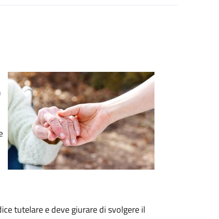
n
e
ce tutelare e deve giurare di svolgere il