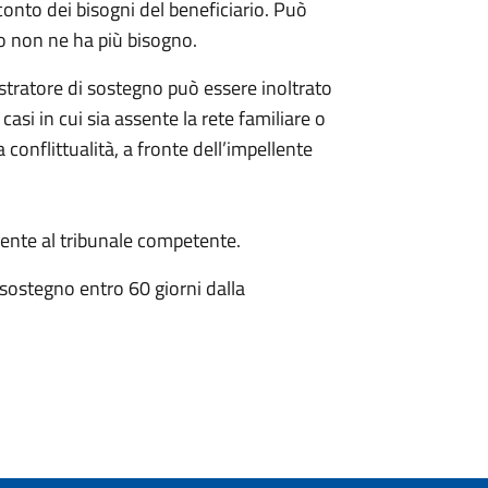
conto dei bisogni del beneficiario. Può
o non ne ha più bisogno.
istratore di sostegno può essere inoltrato
 casi in cui sia assente la rete familiare o
 conflittualità, a fronte dell’impellente
nte al tribunale competente.
 sostegno entro 60 giorni dalla