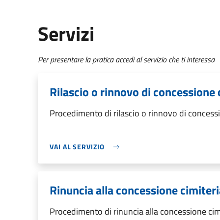
Servizi
Per presentare la pratica accedi al servizio che ti interessa
Rilascio o rinnovo di concessione 
Procedimento di rilascio o rinnovo di concessi
VAI AL SERVIZIO
Rinuncia alla concessione cimiteri
Procedimento di rinuncia alla concessione cim