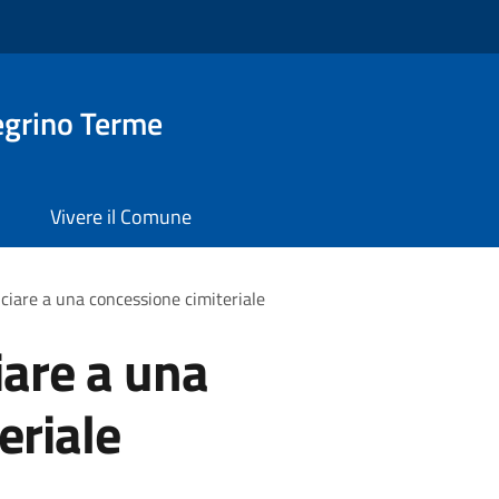
egrino Terme
Vivere il Comune
ciare a una concessione cimiteriale
iare a una
eriale