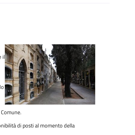
 il
do
el Comune.
onibilità di posti al momento della