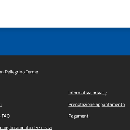
n Pellegrino Terme
Informativa privacy
i
Prenotazione appuntamento
e FAQ
Pagamenti
i miglioramento dei servizi