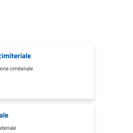
cimiteriale
one cimiteriale
ale
iteriale