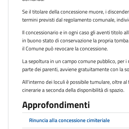
Se il titolare della concessione muore, i discen
termini previsti dal regolamento comunale, indiv
Il concessionario e in ogni caso gli aventi titolo
in buono stato di conservazione la propria tomba e
il Comune può revocare la concessione.
La sepoltura in un campo comune pubblico, per i n
parte dei parenti, avviene gratuitamente con la so
All'interno dei loculi è possibile tumulare, oltre al
cinerarie a seconda della disponibilità di spazio.
Approfondimenti
Rinuncia alla concessione cimiteriale