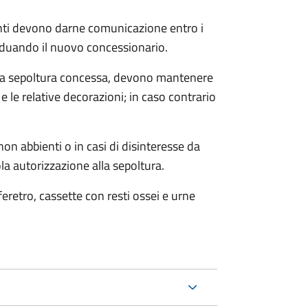
denti devono darne comunicazione entro i
iduando il nuovo concessionario.
 alla sepoltura concessa, devono mantenere
 le relative decorazioni; in caso contrario
on abbienti o in casi di disinteresse da
la autorizzazione alla sepoltura.
 feretro, cassette con resti ossei e urne