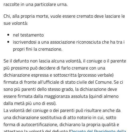
raccolte in una particolare urna.
Chi, alla propria morte, vuole essere cremato deve lasciare le
sue volontà:
nel testamento
iscrivendosi a una associazione riconosciuta che ha tra i
propri fini la cremazione.
Se il defunto non lascia alcuna volontà, il coniuge o il parente
più prossimo può decidere di farlo cremare con una
dichiarazione espressa e sottoscritta (processo verbale)
firmata di fronte all'ufficiale di stato civile del Comune. Se ci
sono più parenti dello stesso grado, la dichiarazione deve
essere firmata dalla maggioranza assoluta (quindi almeno
dalla metà più uno di essi).
La volontà del coniuge o dei parenti può risultare anche da
una dichiarazione sostitutiva di atto notorio in cui, sotto
forma di autocertificazione, dichiarano la propria qualità e
attestano la volontà del defunto (
Decreto del Presidente della