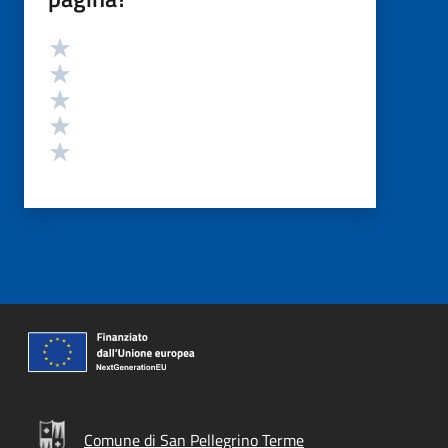
Valutazione
Valuta 5 stelle su 5
Valuta 4 stelle su 5
Valuta 3 stelle su 5
Valuta 2 stelle su 5
Valuta 1 stelle su 5
Comune di San Pellegrino Terme