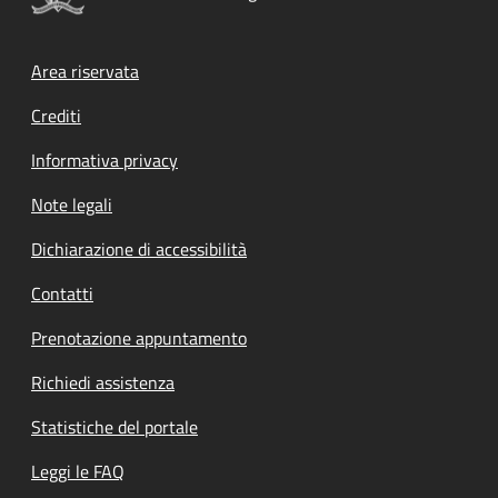
Footer menu
Area riservata
Crediti
Informativa privacy
Note legali
Dichiarazione di accessibilità
Contatti
Prenotazione appuntamento
Richiedi assistenza
Statistiche del portale
Leggi le FAQ