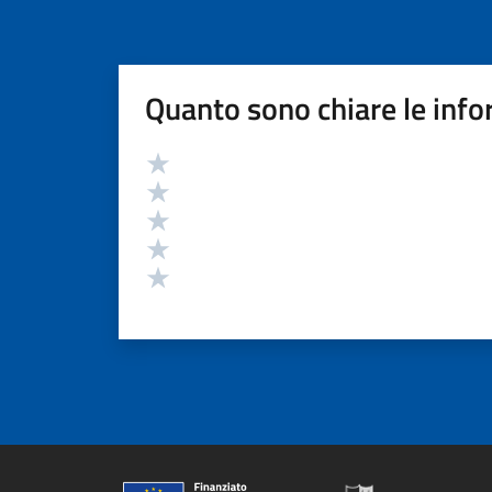
Quanto sono chiare le info
Valutazione
Valuta 5 stelle su 5
Valuta 4 stelle su 5
Valuta 3 stelle su 5
Valuta 2 stelle su 5
Valuta 1 stelle su 5