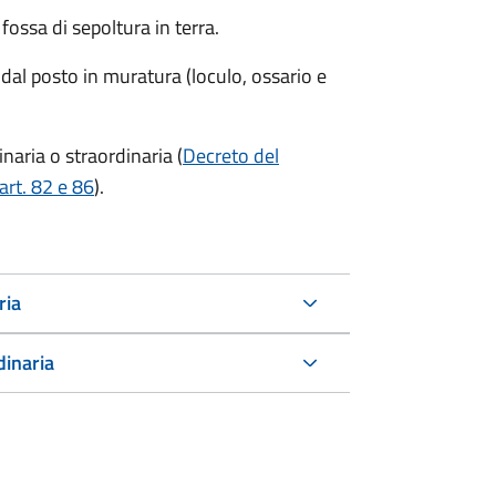
ossa di sepoltura in terra.
 dal posto in muratura (loculo, ossario e
aria o straordinaria (
Decreto del
art. 82 e 86
).
ria
dinaria