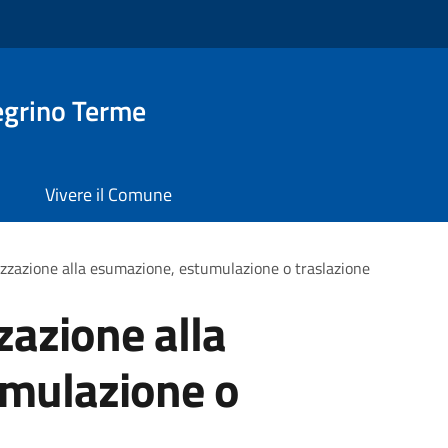
egrino Terme
Vivere il Comune
izzazione alla esumazione, estumulazione o traslazione
zazione alla
mulazione o