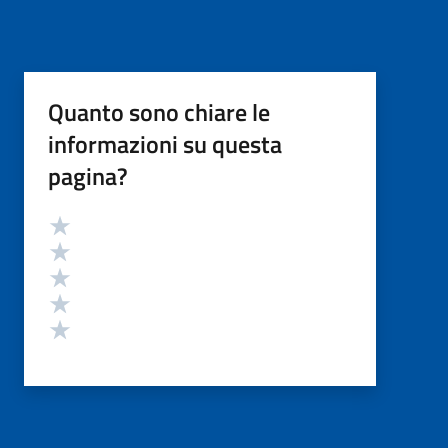
Quanto sono chiare le
informazioni su questa
pagina?
Valutazione
Valuta 5 stelle su 5
Valuta 4 stelle su 5
Valuta 3 stelle su 5
Valuta 2 stelle su 5
Valuta 1 stelle su 5