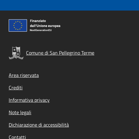
Comune di San Pellegrino Terme
Footer menu
Area riservata
Crediti
Informativa privacy
Note legali
Dichiarazione di accessibilità
Contatti