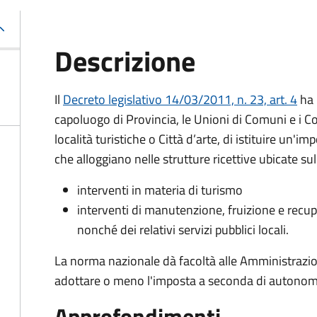
Descrizione
Il
Decreto legislativo 14/03/2011, n. 23, art. 4
ha 
capoluogo di Provincia, le Unioni di Comuni e i Co
località turistiche o Città d’arte, di istituire un'i
che alloggiano nelle strutture ricettive ubicate sul
interventi in materia di turismo
interventi di manutenzione, fruizione e recupe
nonché dei relativi servizi pubblici locali.
La norma nazionale dà facoltà alle Amministrazi
adottare o meno l'imposta a seconda di autonome e
Approfondimenti