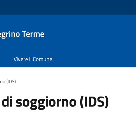
egrino Terme
Vivere il Comune
no (IDS)
 di soggiorno (IDS)