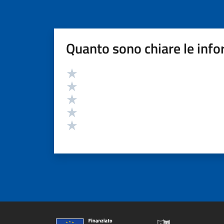
Quanto sono chiare le info
Valutazione
Valuta 5 stelle su 5
Valuta 4 stelle su 5
Valuta 3 stelle su 5
Valuta 2 stelle su 5
Valuta 1 stelle su 5