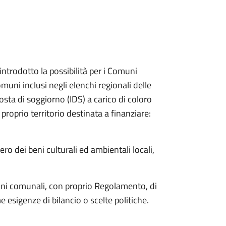
introdotto la possibilità per i Comuni
muni inclusi negli elenchi regionali delle
mposta di soggiorno (IDS) a carico di coloro
 proprio territorio destinata a finanziare:
ro dei beni culturali ed ambientali locali,
oni comunali, con proprio Regolamento, di
sigenze di bilancio o scelte politiche.