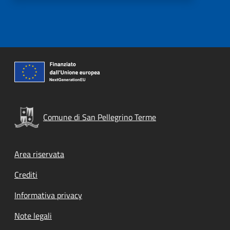
Comune di San Pellegrino Terme
Footer menu
Area riservata
Crediti
Informativa privacy
Note legali