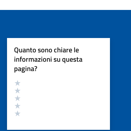
Quanto sono chiare le
informazioni su questa
pagina?
Valutazione
Valuta 5 stelle su 5
Valuta 4 stelle su 5
Valuta 3 stelle su 5
Valuta 2 stelle su 5
Valuta 1 stelle su 5