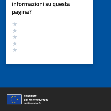
informazioni su questa
pagina?
Valutazione
Valuta 5 stelle su 5
Valuta 4 stelle su 5
Valuta 3 stelle su 5
Valuta 2 stelle su 5
Valuta 1 stelle su 5