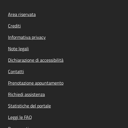
Footer menu
Area riservata
Crediti
Informativa privacy
Note legali
Dichiarazione di accessibilità
Contatti
Prenotazione appuntamento
Richiedi assistenza
Statistiche del portale
Leggi le FAQ