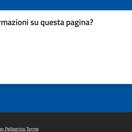
rmazioni su questa pagina?
n Pellegrino Terme