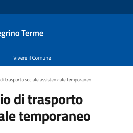
egrino Terme
Vivere il Comune
 di trasporto sociale assistenziale temporaneo
io di trasporto
iale temporaneo