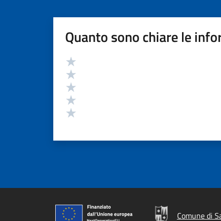
Quanto sono chiare le info
Valutazione
Valuta 5 stelle su 5
Valuta 4 stelle su 5
Valuta 3 stelle su 5
Valuta 2 stelle su 5
Valuta 1 stelle su 5
Comune di Sa