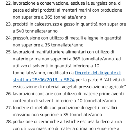
lavorazione e conservazione, esclusa la surgelazione, di
pesce ed altri prodotti alimentari marini con produzione
non superiore a 365 tonnellate/anno
prodotti in calcestruzzo e gesso in quantità non superiore
a 540 tonnellate/anno
pressofusione con utilizzo di metalli e leghe in quantità
non superiore a 35 tonnellate/anno
lavorazioni manifatturiere alimentari con utilizzo di
materie prime non superiori a 365 tonnellate/anno, ed
utilizzo di solventi in quantità inferiore a 10
tonnellate/anno, modificato da
Decreto del dirigente di
struttura 28/06/2013, n. 5624
per la parte B “Attività di
essiccazione di materiali vegetali presso aziende agricole”
lavorazioni conciarie con utilizzo di materie prime aventi
contenuto di solventi inferiore a 10 tonnellate/anno
fonderie di metalli con produzione di oggetti metallici
massimo non superiore a 35 tonnellate/anno
poduzione di ceramiche artistiche esclusa la decoratura
con utilizzo massimo di materia prima non superiore a