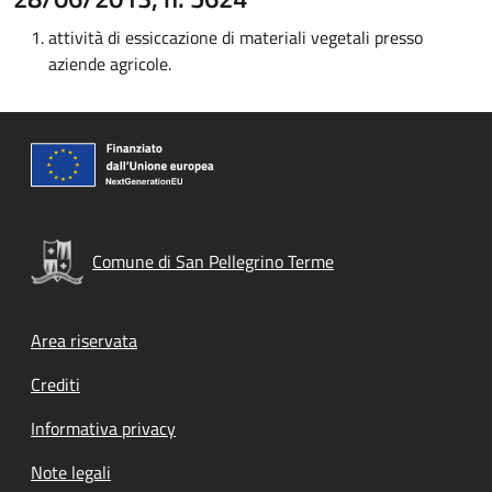
attività di essiccazione di materiali vegetali presso
aziende agricole.
Comune di San Pellegrino Terme
Footer menu
Area riservata
Crediti
Informativa privacy
Note legali