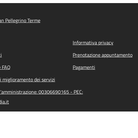
n Pellegrino Terme
Informativa privacy
i
Prenotazione appuntamento
e FAQ
Pagamenti
i miglioramento dei servizi
ll'amministrazione: 00306690165 - PEC:
a.it