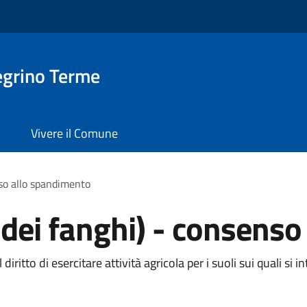
egrino Terme
Vivere il Comune
nso allo spandimento
o dei fanghi) - consens
ritto di esercitare attività agricola per i suoli sui quali si i