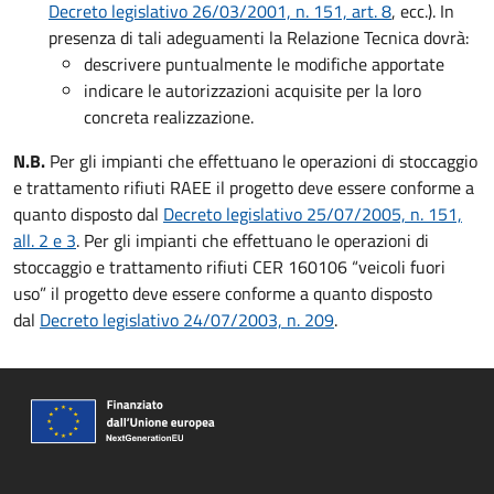
Decreto legislativo 26/03/2001, n. 151, art. 8
, ecc.). In
presenza di tali adeguamenti la Relazione Tecnica dovrà:
descrivere puntualmente le modifiche apportate
indicare le autorizzazioni acquisite per la loro
concreta realizzazione.
N.B.
Per gli impianti che effettuano le operazioni di stoccaggio
e trattamento rifiuti RAEE il progetto deve essere conforme a
quanto disposto dal
Decreto legislativo 25/07/2005, n. 151,
all. 2 e 3
. Per gli impianti che effettuano le operazioni di
stoccaggio e trattamento rifiuti CER 160106 “veicoli fuori
uso” il progetto deve essere conforme a quanto disposto
dal
Decreto legislativo 24/07/2003, n. 209
.