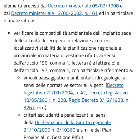
elementi previsti dai
Decreto ministeriale 05/02/1998
e
dal
Decreto ministeriale 12/06/2002, n. 161
ed in particolare
è finalizzata a:
verificare la compatibilità ambientale dell’impianto sede
delle attività di recupero in relazione ai criteri
localizzativi stabiliti dalla pianificazione regionale e
provinciale in materia di gestione rifiuti, ai sensi
dall'articolo 196, comma 1, lettera n) e lettera o) e
dell'articolo 197, comma 1, con particolare riferimento a:
vincoli paesaggistici e ambientali, idrogeologici ai
sensi delle normative settoriali vigenti (
Decreto
legislativo 22/01/2004, n. 42
,
Decreto legislativo
18/05/2001, n. 228
,
Regio Decreto 3/12/1923, n.
3267
, ecc.)
criteri escludenti e penalizzanti ai sensi
della
Deliberazione della Giunta regionale
21/10/2009 n. 8/10360
e s.m.i e dei Piani
Provinciali di Gestione Rifiuti