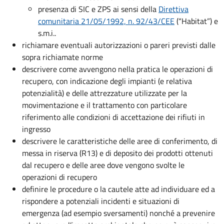
presenza di SIC e ZPS ai sensi della
Direttiva
comunitaria 21/05/1992, n. 92/43/CEE
(“Habitat”) e
s.m.i..
richiamare eventuali autorizzazioni o pareri previsti dalle
sopra richiamate norme
descrivere come avvengono nella pratica le operazioni di
recupero, con indicazione degli impianti (e relativa
potenzialità) e delle attrezzature utilizzate per la
movimentazione e il trattamento con particolare
riferimento alle condizioni di accettazione dei rifiuti in
ingresso
descrivere le caratteristiche delle aree di conferimento, di
messa in riserva (R13) e di deposito dei prodotti ottenuti
dal recupero e delle aree dove vengono svolte le
operazioni di recupero
definire le procedure o la cautele atte ad individuare ed a
rispondere a potenziali incidenti e situazioni di
emergenza (ad esempio sversamenti) nonché a prevenire