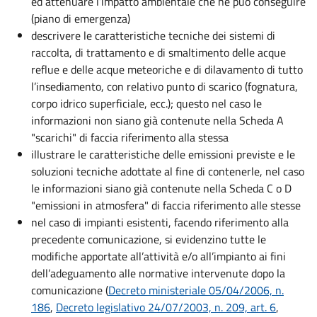
ed attenuare l’impatto ambientale che ne può conseguire
(piano di emergenza)
descrivere le caratteristiche tecniche dei sistemi di
raccolta, di trattamento e di smaltimento delle acque
reflue e delle acque meteoriche e di dilavamento di tutto
l’insediamento, con relativo punto di scarico (fognatura,
corpo idrico superficiale, ecc.); questo nel caso le
informazioni non siano già contenute nella Scheda A
"scarichi" di faccia riferimento alla stessa
illustrare le caratteristiche delle emissioni previste e le
soluzioni tecniche adottate al fine di contenerle, nel caso
le informazioni siano già contenute nella Scheda C o D
"emissioni in atmosfera" di faccia riferimento alle stesse
nel caso di impianti esistenti, facendo riferimento alla
precedente comunicazione, si evidenzino tutte le
modifiche apportate all’attività e/o all’impianto ai fini
dell’adeguamento alle normative intervenute dopo la
comunicazione (
Decreto ministeriale 05/04/2006, n.
186
,
Decreto legislativo 24/07/2003, n. 209, art. 6
,