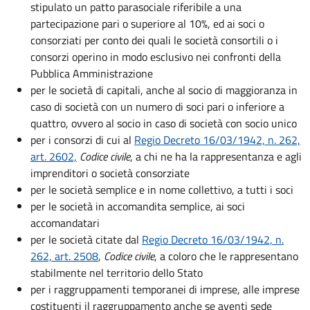
stipulato un patto parasociale riferibile a una
partecipazione pari o superiore al 10%, ed ai soci o
consorziati per conto dei quali le società consortili o i
consorzi operino in modo esclusivo nei confronti della
Pubblica Amministrazione
per le società di capitali, anche al socio di maggioranza in
caso di società con un numero di soci pari o inferiore a
quattro, ovvero al socio in caso di società con socio unico
per i consorzi di cui al
Regio Decreto 16/03/1942, n. 262,
art. 2602,
Codice civile
, a chi ne ha la rappresentanza e agli
imprenditori o società consorziate
per le società semplice e in nome collettivo, a tutti i soci
per le società in accomandita semplice, ai soci
accomandatari
per le società citate dal
Regio Decreto 16/03/1942, n.
262, art. 2508
,
Codice civile
, a coloro che le rappresentano
stabilmente nel territorio dello Stato
per i raggruppamenti temporanei di imprese, alle imprese
costituenti il raggruppamento anche se aventi sede