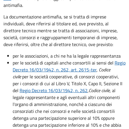
antimafia.
La documentazione antimafia, se si tratta di imprese
individuali, deve riferirsi al titolare ed, ove previsto, al
direttore tecnico mentre se
tratta di
associazioni
,
imprese
,
società
,
consorzi
e
raggruppamenti temporanei di imprese
,
deve riferirsi, oltre che al direttore tecnico, ove previsto:
per le associazioni, a chi ne ha la legale rappresentanza
per le società di capitali anche consortili ai sensi del
Regio
Decreto 16/03/1942, n. 262, art. 2615-ter
,
Codice
civile
per le società cooperative, di consorzi cooperativi,
per i consorzi di cui al Libro V, Titolo X, Capo II, Sezione II
del
Regio Decreto 16/03/1942, n. 262
,
Codice civile
, al
legale rappresentante e agli eventuali altri componenti
l'organo di amministrazione, nonché a ciascuno dei
consorziati che nei consorzi e nelle società consortili
detenga una partecipazione superiore al 10% oppure
detenga una partecipazione inferiore al 10% e che abbia