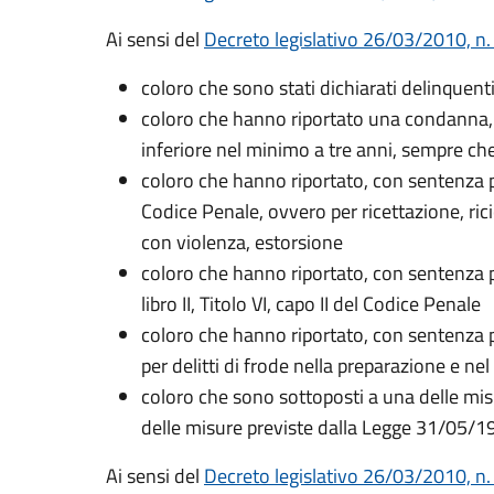
Ai sensi del
Decreto legislativo 26/03/2010, n. 
coloro che sono stati dichiarati delinquenti
coloro che hanno riportato una condanna, c
inferiore nel minimo a tre anni, sempre che
coloro che hanno riportato, con sentenza pas
Codice Penale, ovvero per ricettazione, ric
con violenza, estorsione
coloro che hanno riportato, con sentenza pas
libro II, Titolo VI, capo II del Codice Penale
coloro che hanno riportato, con sentenza pa
per delitti di frode nella preparazione e ne
coloro che sono sottoposti a una delle mis
delle misure previste dalla Legge 31/05/19
Ai sensi del
Decreto legislativo 26/03/2010, n. 