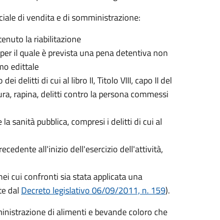
rciale di vendita e di somministrazione:
tenuto la riabilitazione
per il quale è prevista una pena detentiva non
imo edittale
litti di cui al libro II, Titolo VIII, capo II del
ura, rapina, delitti contro la persona commessi
 sanità pubblica, compresi i delitti di cui al
dente all'inizio dell'esercizio dell'attività,
i cui confronti sia stata applicata una
te dal
Decreto legislativo 06/09/2011, n. 159
).
mministrazione di alimenti e bevande coloro che