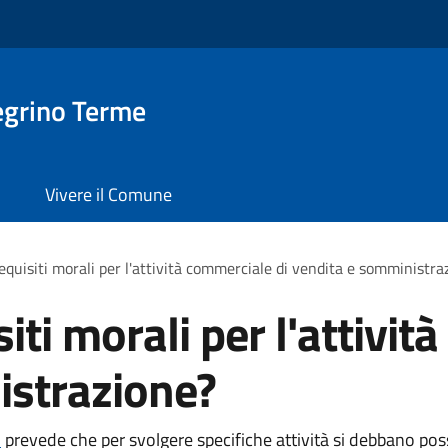
egrino Terme
Vivere il Comune
requisiti morali per l'attività commerciale di vendita e somministra
siti morali per l'attivi
istrazione?
1
prevede che per svolgere specifiche attività si debbano poss