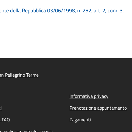
ente della Repubblica 03/06/1998, n. 252, art. 2, com. 3
.
n Pellegrino Terme
Informativa privacy
i
Prenotazione appuntamento
e FAQ
Pagamenti
i miglioramento dei servizi