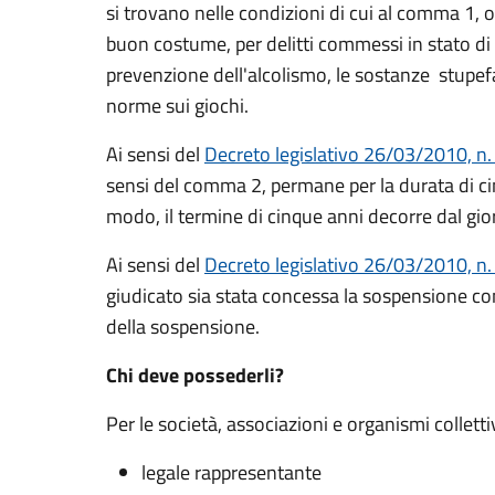
si trovano nelle condizioni di cui al comma 1, 
buon costume, per delitti commessi in stato di 
prevenzione dell'alcolismo, le sostanze stupefac
norme sui giochi.
Ai sensi del
Decreto legislativo 26/03/2010, n.
sensi del comma 2, permane per la durata di cinq
modo, il termine di cinque anni decorre dal gior
Ai sensi del
Decreto legislativo 26/03/2010, n.
giudicato sia stata concessa la sospensione co
della sospensione.
Chi deve possederli?
Per le società, associazioni e organismi collettiv
legale rappresentante