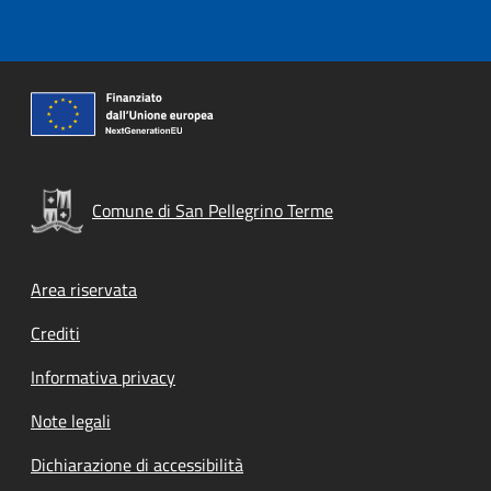
Comune di San Pellegrino Terme
Footer menu
Area riservata
Crediti
Informativa privacy
Note legali
Dichiarazione di accessibilità