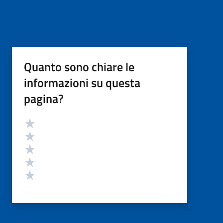
Quanto sono chiare le
informazioni su questa
pagina?
Valutazione
Valuta 5 stelle su 5
Valuta 4 stelle su 5
Valuta 3 stelle su 5
Valuta 2 stelle su 5
Valuta 1 stelle su 5