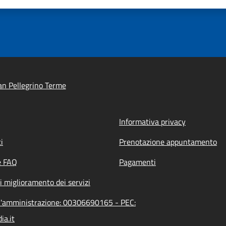
n Pellegrino Terme
Informativa privacy
i
Prenotazione appuntamento
e FAQ
Pagamenti
i miglioramento dei servizi
ll'amministrazione: 00306690165 - PEC:
a.it