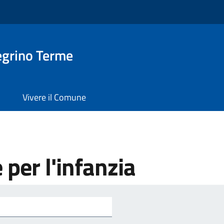
egrino Terme
Vivere il Comune
e per l'infanzia