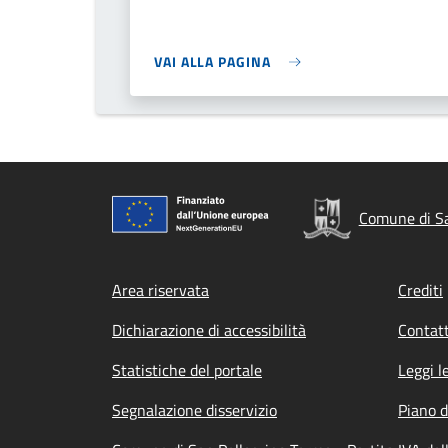
VAI ALLA PAGINA
Comune di Sa
Footer menu
Area riservata
Crediti
Dichiarazione di accessibilità
Contatt
Statistiche del portale
Leggi l
Segnalazione disservizio
Piano d