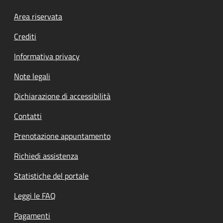
Footer menu
Area riservata
Crediti
Informativa privacy
Note legali
Dichiarazione di accessibilità
Contatti
Prenotazione appuntamento
Richiedi assistenza
Statistiche del portale
Leggi le FAQ
Pagamenti