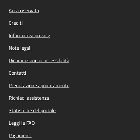
Footer menu
Area riservata
Crediti
Informativa privacy
Note legali
Dichiarazione di accessibilità
Contatti
Prenotazione appuntamento
Richiedi assistenza
Statistiche del portale
Leggi le FAQ
Pagamenti