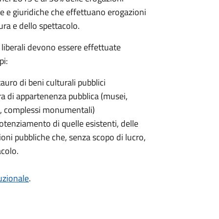
he e giuridiche che effettuano erogazioni
tura e dello spettacolo.
 liberali devono essere effettuate
pi:
uro di beni culturali pubblici
tura di appartenenza pubblica (musei,
ici, complessi monumentali)
otenziamento di quelle esistenti, delle
zioni pubbliche che, senza scopo di lucro,
acolo.
tuzionale
.