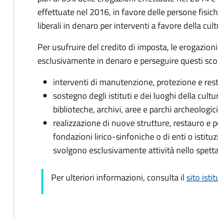
effettuate nel 2016, in favore delle persone fisic
liberali in denaro per interventi a favore della cul
Per usufruire del credito di imposta, le erogazioni
esclusivamente in denaro e perseguire questi sco
interventi di manutenzione, protezione e resta
sostegno degli istituti e dei luoghi della cul
biblioteche, archivi, aree e parchi archeolog
realizzazione di nuove strutture, restauro e p
fondazioni lirico-sinfoniche o di enti o istitu
svolgono esclusivamente attività nello spett
Per ulteriori informazioni, consulta il
sito isti