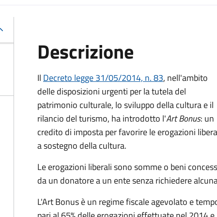
Descrizione
Il
Decreto legge 31/05/2014, n. 83
, nell'ambito
delle disposizioni urgenti per la tutela del
patrimonio culturale, lo sviluppo della cultura e il
rilancio del turismo, ha introdotto l'
Art Bonus
: un
credito di imposta per favorire le erogazioni libera
a sostegno della cultura.
Le erogazioni liberali sono somme o beni concess
da un donatore a un ente senza richiedere alcun
L'Art Bonus è un regime fiscale agevolato e tempo
pari al 65% delle erogazioni effettuate nel 2014 e