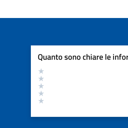
Quanto sono chiare le info
Valutazione
Valuta 5 stelle su 5
Valuta 4 stelle su 5
Valuta 3 stelle su 5
Valuta 2 stelle su 5
Valuta 1 stelle su 5