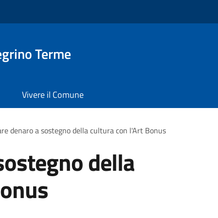
egrino Terme
Vivere il Comune
re denaro a sostegno della cultura con l'Art Bonus
sostegno della
 Bonus