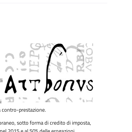
li
i
a contro-prestazione.
raneo, sotto forma di credito di imposta,
 nel 2015 e al 50% delle erogazioni