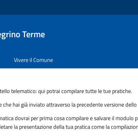
egrino Terme
Vivere il Comune
llo telematico: qui potrai compilare tutte le tue pratiche.
he che hai già inviato attraverso la precedente versione dello
matica dovrai per prima cosa compilare e salvare il modulo pri
letare la presentazione della tua pratica come la compilazion