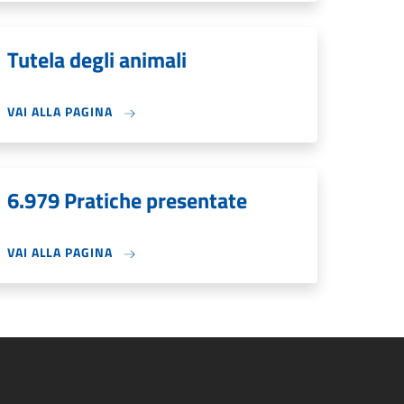
Tutela degli animali
VAI ALLA PAGINA
6.979 Pratiche presentate
VAI ALLA PAGINA