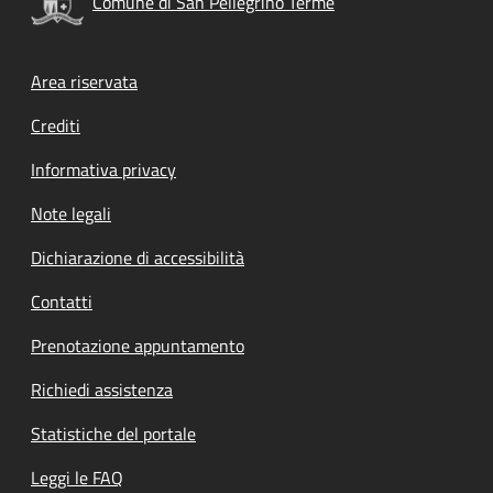
Comune di San Pellegrino Terme
Footer menu
Area riservata
Crediti
Informativa privacy
Note legali
Dichiarazione di accessibilità
Contatti
Prenotazione appuntamento
Richiedi assistenza
Statistiche del portale
Leggi le FAQ