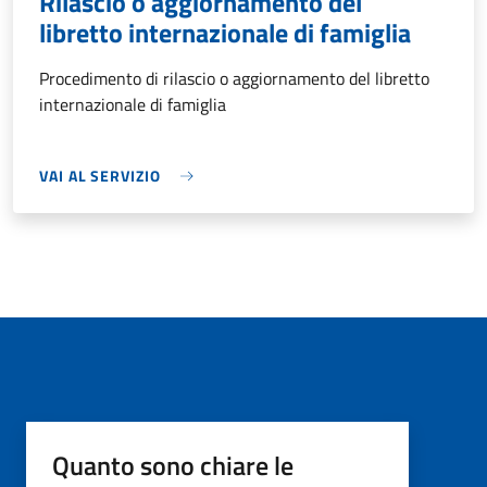
Rilascio o aggiornamento del
libretto internazionale di famiglia
Procedimento di rilascio o aggiornamento del libretto
internazionale di famiglia
VAI AL SERVIZIO
Quanto sono chiare le