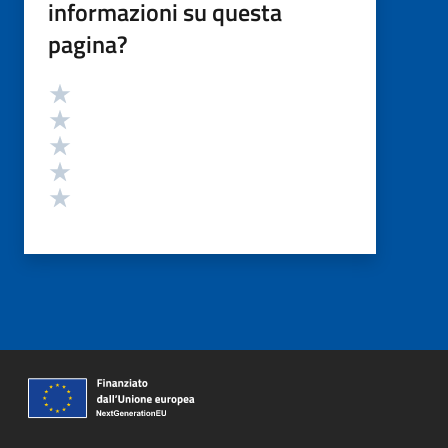
informazioni su questa
pagina?
Valutazione
Valuta 5 stelle su 5
Valuta 4 stelle su 5
Valuta 3 stelle su 5
Valuta 2 stelle su 5
Valuta 1 stelle su 5