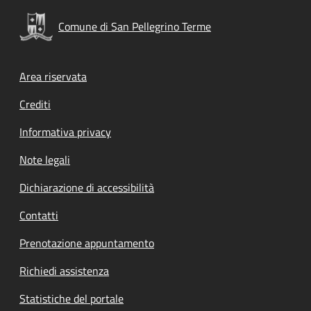
Comune di San Pellegrino Terme
Footer menu
Area riservata
Crediti
Informativa privacy
Note legali
Dichiarazione di accessibilità
Contatti
Prenotazione appuntamento
Richiedi assistenza
Statistiche del portale