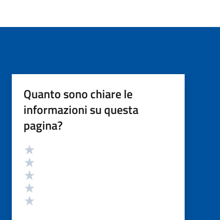
Quanto sono chiare le
informazioni su questa
pagina?
Valutazione
Valuta 5 stelle su 5
Valuta 4 stelle su 5
Valuta 3 stelle su 5
Valuta 2 stelle su 5
Valuta 1 stelle su 5