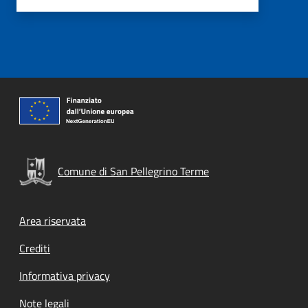
Comune di San Pellegrino Terme
Footer menu
Area riservata
Crediti
Informativa privacy
Note legali