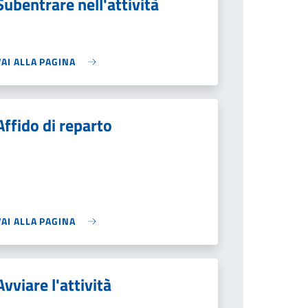
Subentrare nell'attività
VAI ALLA PAGINA
Affido di reparto
VAI ALLA PAGINA
Avviare l'attività