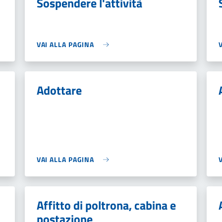
Sospendere l'attività
VAI ALLA PAGINA
Adottare
VAI ALLA PAGINA
Affitto di poltrona, cabina e
postazione