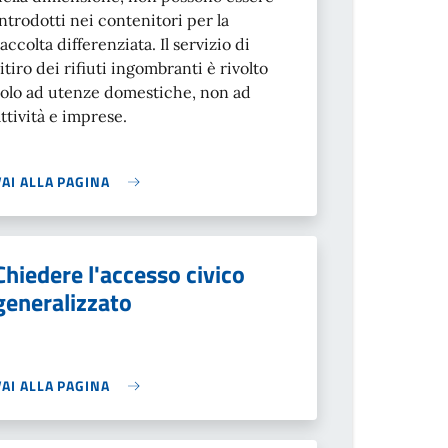
introdotti nei contenitori per la
raccolta differenziata. Il servizio di
ritiro dei rifiuti ingombranti è rivolto
solo ad utenze domestiche, non ad
attività e imprese.
VAI ALLA PAGINA
Chiedere l'accesso civico
generalizzato
VAI ALLA PAGINA