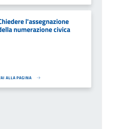
Chiedere l'assegnazione
della numerazione civica
VAI ALLA PAGINA