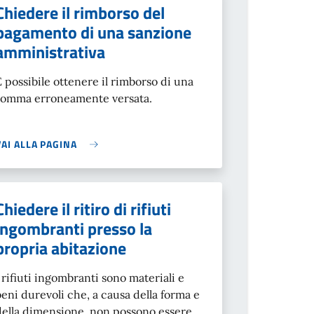
Chiedere il rimborso del
pagamento di una sanzione
amministrativa
È possibile ottenere il rimborso di una
somma erroneamente versata.
VAI ALLA PAGINA
Chiedere il ritiro di rifiuti
ingombranti presso la
propria abitazione
I rifiuti ingombranti sono materiali e
beni durevoli che, a causa della forma e
della dimensione, non possono essere