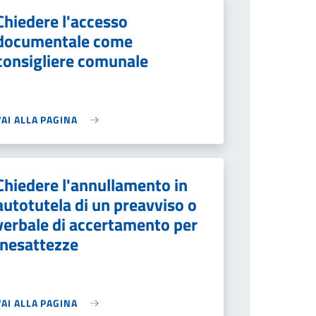
Chiedere l'accesso
documentale come
consigliere comunale
VAI ALLA PAGINA
Chiedere l'annullamento in
autotutela di un preavviso o
verbale di accertamento per
inesattezze
VAI ALLA PAGINA