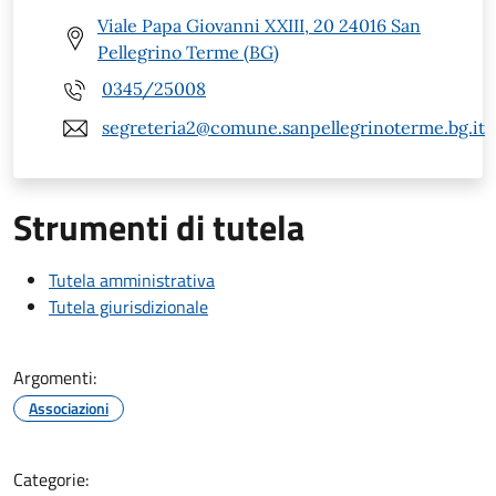
Viale Papa Giovanni XXIII, 20 24016 San
Pellegrino Terme (BG)
0345/25008
segreteria2@comune.sanpellegrinoterme.bg.it
Strumenti di tutela
Tutela amministrativa
Tutela giurisdizionale
Argomenti:
Associazioni
Categorie: