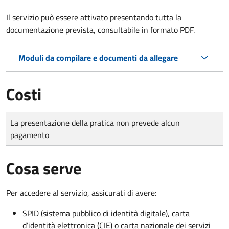
Il servizio può essere attivato presentando tutta la
documentazione prevista, consultabile in formato PDF.
Moduli da compilare e documenti da allegare
Costi
Tipo di pagamento
Importo
La presentazione della pratica non prevede alcun
pagamento
Cosa serve
Per accedere al servizio, assicurati di avere:
SPID (sistema pubblico di identità digitale), carta
d’identità elettronica (CIE) o carta nazionale dei servizi