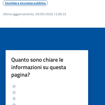
Giustizia e sicurezza pubblica
Ultimo aggiornamento:
20/05/2026 12:00.32
Quanto sono chiare le
informazioni su questa
pagina?
Valutazione
Valuta 5 stelle su 5
Valuta 4 stelle su 5
Valuta 3 stelle su 5
Valuta 2 stelle su 5