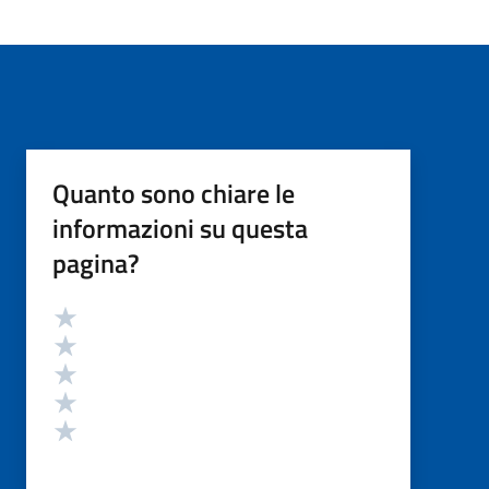
Quanto sono chiare le
informazioni su questa
pagina?
Valutazione
Valuta 5 stelle su 5
Valuta 4 stelle su 5
Valuta 3 stelle su 5
Valuta 2 stelle su 5
Valuta 1 stelle su 5