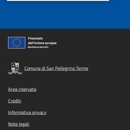
Comune di San Pellegrino Terme
Footer menu
Area riservata
Crediti
Informativa privacy
Note legali