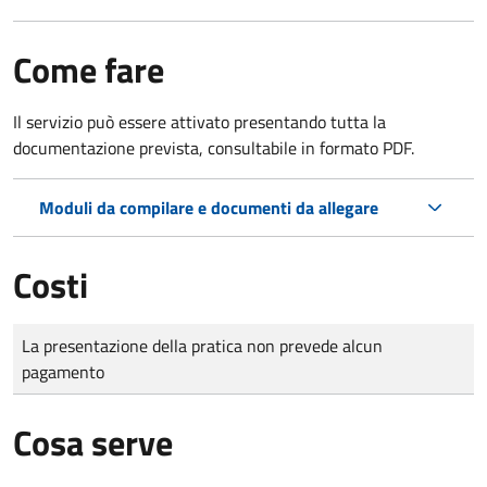
Come fare
Il servizio può essere attivato presentando tutta la
documentazione prevista, consultabile in formato PDF.
Moduli da compilare e documenti da allegare
Costi
Tipo di pagamento
Importo
La presentazione della pratica non prevede alcun
pagamento
Cosa serve