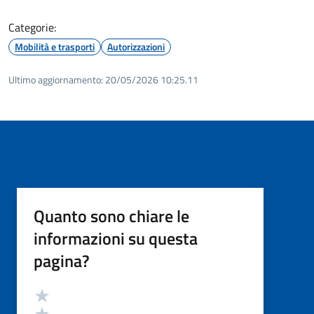
Categorie:
Mobilità e trasporti
Autorizzazioni
Ultimo aggiornamento:
20/05/2026 10:25.11
Quanto sono chiare le
informazioni su questa
pagina?
Valutazione
Valuta 5 stelle su 5
Valuta 4 stelle su 5