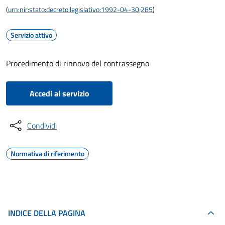
(
urn:nir:stato:decreto.legislativo:1992-04-30;285
)
Servizio attivo
Procedimento di rinnovo del contrassegno
Accedi al servizio
Condividi
Normativa di riferimento
INDICE DELLA PAGINA