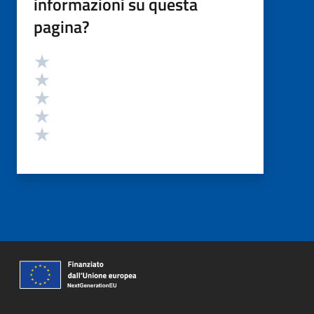
informazioni su questa
pagina?
Valutazione
Valuta 5 stelle su 5
Valuta 4 stelle su 5
Valuta 3 stelle su 5
Valuta 2 stelle su 5
Valuta 1 stelle su 5