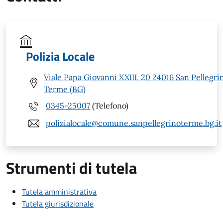
Polizia Locale
Viale Papa Giovanni XXIII, 20 24016 San Pellegri
Terme (BG)
0345-25007
(Telefono)
polizialocale@comune.sanpellegrinoterme.bg.it
Strumenti di tutela
Tutela amministrativa
Tutela giurisdizionale