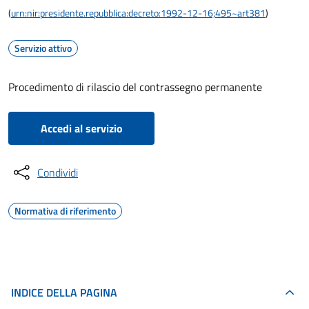
(
urn:nir:presidente.repubblica:decreto:1992-12-16;495~art381
)
Servizio attivo
Procedimento di rilascio del contrassegno permanente
Accedi al servizio
Condividi
Normativa di riferimento
INDICE DELLA PAGINA