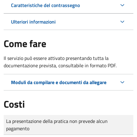
Caratteristiche del contrassegno
Ulteriori informazioni
Come fare
Il servizio può essere attivato presentando tutta la
documentazione prevista, consultabile in formato PDF.
Moduli da compilare e documenti da allegare
Costi
Tipo di pagamento
Importo
La presentazione della pratica non prevede alcun
pagamento