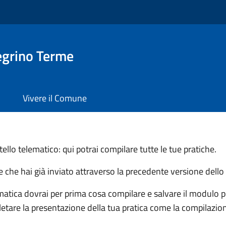
egrino Terme
Vivere il Comune
llo telematico: qui potrai compilare tutte le tue pratiche.
he che hai già inviato attraverso la precedente versione dello
matica dovrai per prima cosa compilare e salvare il modulo pri
letare la presentazione della tua pratica come la compilazion