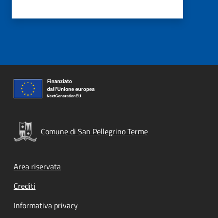
Comune di San Pellegrino Terme
Footer menu
Area riservata
Crediti
Informativa privacy