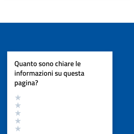
Quanto sono chiare le
informazioni su questa
pagina?
Valutazione
Valuta 5 stelle su 5
Valuta 4 stelle su 5
Valuta 3 stelle su 5
Valuta 2 stelle su 5
Valuta 1 stelle su 5