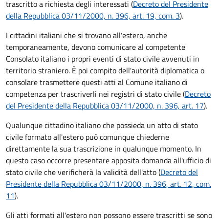
trascritto a richiesta degli interessati (
Decreto del Presidente
della Repubblica 03/11/2000, n. 396, art. 19, com. 3
).
I cittadini italiani che si trovano all'estero, anche
temporaneamente, devono comunicare al competente
Consolato italiano i propri eventi di stato civile avvenuti in
territorio straniero. È poi compito dell'autorità diplomatica o
consolare trasmettere questi atti al Comune italiano di
competenza per trascriverli nei registri di stato civile (
Decreto
del Presidente della Repubblica 03/11/2000, n. 396, art. 17
).
Qualunque cittadino italiano che possieda un atto di stato
civile formato all'estero può comunque chiederne
direttamente la sua trascrizione in qualunque momento. In
questo caso occorre presentare apposita domanda all'ufficio di
stato civile che verificherà la validità dell'atto (
Decreto del
Presidente della Repubblica 03/11/2000, n. 396, art. 12, com.
11
).
Gli atti formati all'estero non possono essere trascritti se sono